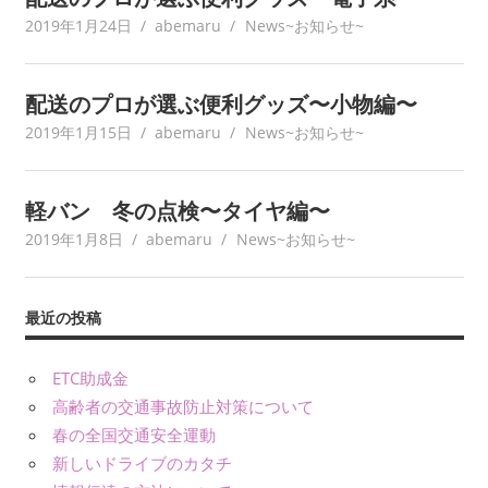
2019年1月24日
abemaru
News~お知らせ~
配送のプロが選ぶ便利グッズ〜小物編〜
2019年1月15日
abemaru
News~お知らせ~
軽バン 冬の点検〜タイヤ編〜
2019年1月8日
abemaru
News~お知らせ~
最近の投稿
ETC助成金
高齢者の交通事故防止対策について
春の全国交通安全運動
新しいドライブのカタチ