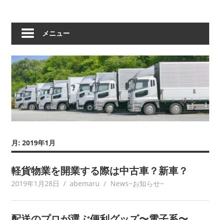
メニュー
月:
2019年1月
軽貨物業を開業する際は中古車？新車？
2019年1月28日
abemaru
News~お知らせ~
配送のプロが選ぶ便利グッズ〜電子系〜