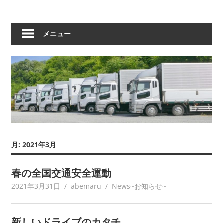
メニュー
月:
2021年3月
春の全国交通安全運動
2021年3月31日
abemaru
News~お知らせ~
新しいドライブのカタチ