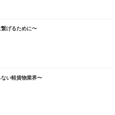
に繋げるために〜
らない軽貨物業界〜