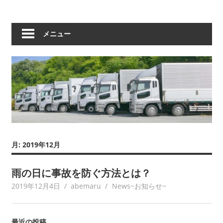
メニュー
月:
2019年12月
雨の日に事故を防ぐ方法とは？
2019年12月4日
abemaru
News~お知らせ~
最近の投稿