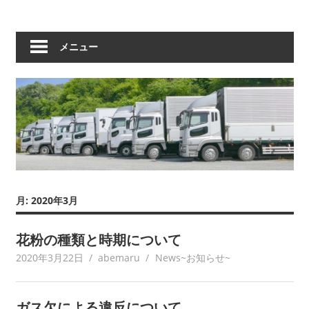
メニュー
月:
2020年3月
花粉の種類と時期について
2020年3月22日
abemaru
News~お知らせ~
ガス欠による違反について