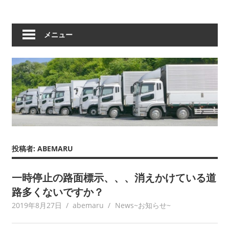
メニュー
投稿者:
ABEMARU
一時停止の路面標示、、、消えかけている道
路多くないですか？
2019年8月27日
abemaru
News~お知らせ~