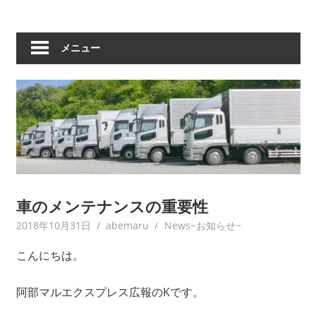
メニュー
車のメンテナンスの重要性
2018年10月31日
abemaru
News~お知らせ~
こんにちは。
阿部マルエクスプレス広報のKです。