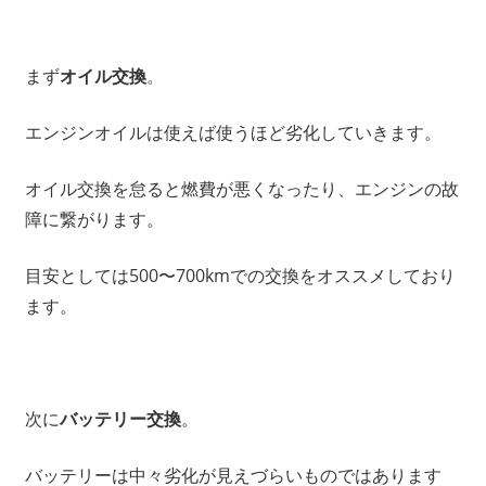
まず
オイル交換
。
エンジンオイルは使えば使うほど劣化していきます。
オイル交換を怠ると燃費が悪くなったり、エンジンの故
障に繋がります。
目安としては500〜700kmでの交換をオススメしており
ます。
次に
バッテリー交換
。
バッテリーは中々劣化が見えづらいものではあります