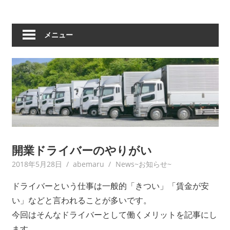
メニュー
開業ドライバーのやりがい
2018年5月28日
abemaru
News~お知らせ~
ドライバーという仕事は一般的「きつい」「賃金が安
い」などと言われることが多いです。
今回はそんなドライバーとして働くメリットを記事にし
ます。