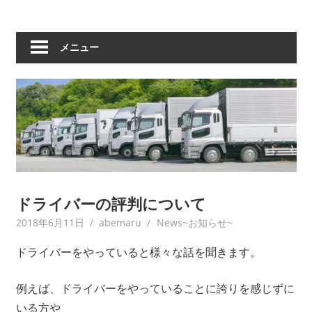
メニュー
ドライバーの評判について
2018年6月11日
abemaru
News~お知らせ~
ドライバーをやっていると様々な話を聞きます。
例えば、ドライバーをやっていることに誇りを感じずに
いる方や