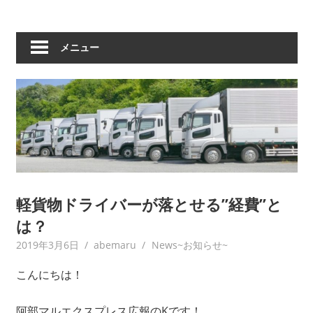
メニュー
軽貨物ドライバーが落とせる”経費”と
は？
2019年3月6日
abemaru
News~お知らせ~
こんにちは！
阿部マルエクスプレス広報のKです！