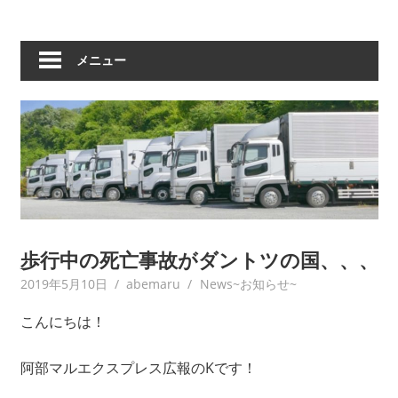
メニュー
歩行中の死亡事故がダントツの国、、、
2019年5月10日
abemaru
News~お知らせ~
こんにちは！
阿部マルエクスプレス広報のKです！