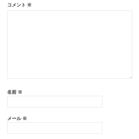
シ
コメント
※
ョ
ン
名前
※
メール
※