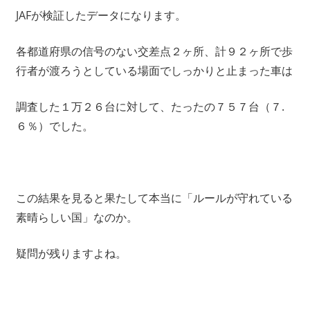
JAFが検証したデータになります。
各都道府県の信号のない交差点２ヶ所、計９２ヶ所で歩
行者が渡ろうとしている場面でしっかりと止まった車は
調査した１万２６台に対して、たったの７５７台（７.
６％）でした。
この結果を見ると果たして本当に「ルールが守れている
素晴らしい国」なのか。
疑問が残りますよね。