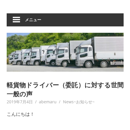
メニュー
軽貨物ドライバー（委託）に対する世間
一般の声
2019年7月4日
abemaru
News~お知らせ~
こんにちは！