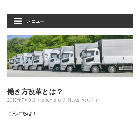
メニュー
働き方改革とは？
2019年7月9日
abemaru
News~お知らせ~
こんにちは！