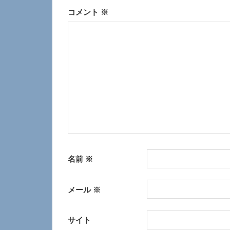
ゲ
コメント
※
ー
シ
ョ
ン
名前
※
メール
※
サイト