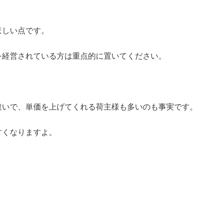
ほしい点です。
を経営されている方は重点的に置いてください。
違いで、単価を上げてくれる荷主様も多いのも事実です。
すくなりますよ。