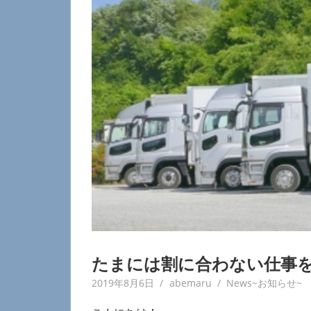
ECONOMIC
LOGISTICS
たまには割に合わない仕事
2019年8月6日
abemaru
News~お知らせ~