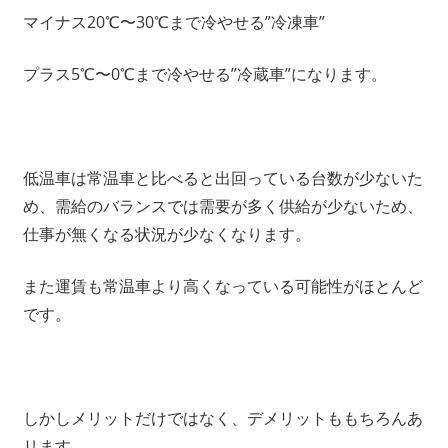
マイナス20℃〜30℃まで冷やせる”冷凍車”
プラス5℃〜0℃まで冷やせる”冷蔵車”になります。
低温車は常温車と比べると出回っている台数が少ないた
め、需給のバランスでは需要が多く供給が少ないため、
仕事が無くなる状況が少なくなります。
また運賃も常温車より高くなっている可能性がほとんど
です。
しかしメリットだけではなく、デメリットももちろんあ
リます。