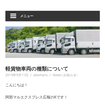
メニュー
軽貨物車両の種類について
2019年9月11日
abemaru
News~お知らせ~
こんにちは！
阿部マルエクスプレス広報のKです！