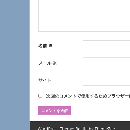
ン
名前
※
メール
※
サイト
次回のコメントで使用するためブラウザー
WordPress Theme: Beetle by
ThemeZee
.