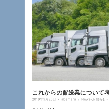
ECONOMIC
LOGISTICS
これからの配送業について
2019年9月25日
abemaru
News~お知らせ~