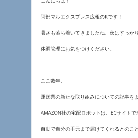
こんにちは！
阿部マルエクスプレス広報の
K
です！
暑さも落ち着いてきましたね、夜はすっか
体調管理にお気をつけください。
ここ数年、
運送業の新たな取り組みについての記事を
AMAZON
社の宅配ロボットは、
EC
サイトで
自動で自分の手元まで届けてくれるとのこ