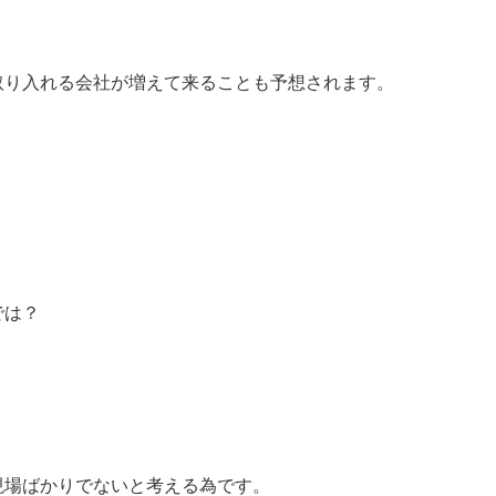
取り入れる会社が増えて来ることも予想されます。
では？
現場ばかりでないと考える為です。