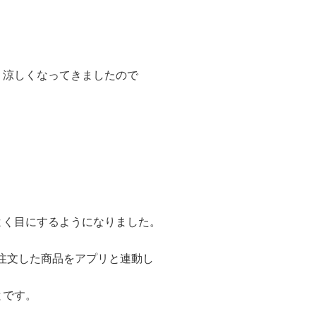
り涼しくなってきましたので
よく目にするようになりました。
注文した商品をアプリと連動し
とです。