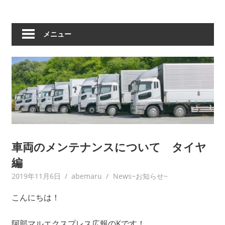
メニュー
車両のメンテナンスについて タイヤ
編
2019年11月6日
abemaru
News~お知らせ~
こんにちは！
阿部マルエクスプレス広報の
K
です！