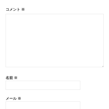
ー
シ
コメント
※
ョ
ン
名前
※
メール
※