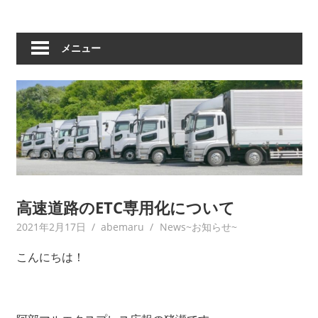
メニュー
高速道路のETC専用化について
2021年2月17日
abemaru
News~お知らせ~
こんにちは！